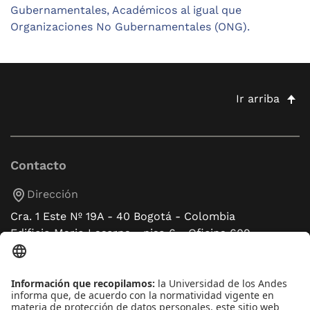
Gubernamentales, Académicos al igual que
Organizaciones No Gubernamentales (ONG).
Ir arriba
Contacto
Dirección
Cra. 1 Este Nº 19A - 40 Bogotá - Colombia
Edificio Mario Laserna - piso 6 - Oficina 609
Atención telefónica
+(571) 339 49 49 - Ext. 4830