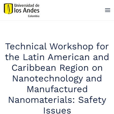
Skip to main content
Technical Workshop for
the Latin American and
Caribbean Region on
Nanotechnology and
Manufactured
Nanomaterials: Safety
Issues